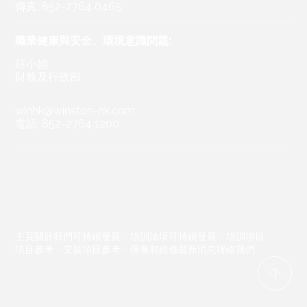
傳真: 852-2764 0465
職業健康與安全、環境意識問題:
莊小姐
財務及行政部
winhk@winston-hk.com
電話: 852-2764 1200
主頁
關於我們
可持續發展 - 培訓論壇
可持續發展 - 培訓項目
項目參考 - 安裝
項目參考 - 保養和維修
最新消息
聯絡我們