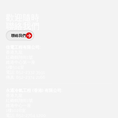
歡迎隨時
聯絡我們
聯絡我們
佳電工程有限公司:
香港九龍
紅磡鶴翔街1號
維港中心第一座
5樓504室
電話: 852-2332 3591
傳真: 852-2374 2166
永通冷氣工程 (香港) 有限公司:
香港九龍
紅磡鶴翔街1號
維港中心一座
1樓102B室
電話: 852-2764 1200